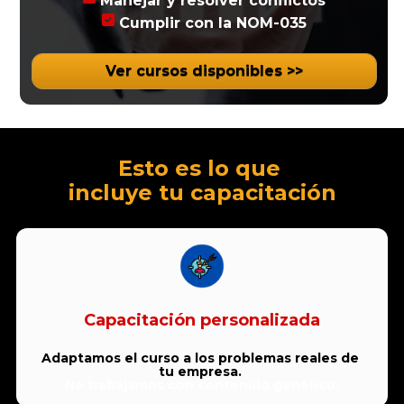
 Manejar y resolver conflictos
 Cumplir con la NOM-035
Ver cursos disponibles >>
Esto es lo que 
incluye tu capacitación
Capacitación personalizada
Adaptamos el curso a los problemas reales de 
tu empresa. 
No trabajamos con contenido genérico.