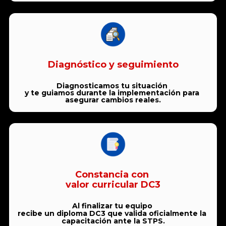
Diagnóstico y seguimiento
Diagnosticamos tu situación 
y te guiamos durante la implementación para 
asegurar cambios reales.
Constancia con 
valor curricular DC3
Al finalizar tu equipo 
recibe un diploma DC3 que valida oficialmente la 
capacitación ante la STPS.