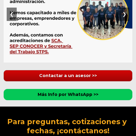
❮
❯
Contactar a un asesor >>
Más Info por WhatsApp >>
Para preguntas, cotizaciones y 
fechas, ¡contáctanos!