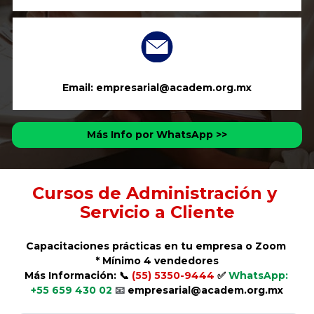
Email: empresarial@academ.org.mx
Más Info por WhatsApp >>
Cursos de Administración y 
Servicio a Cliente
Capacitaciones prácticas en tu empresa o Zoom 
* Mínimo 4 vendedores
Más Información: 📞 
(55) 5350-9444 
✅ 
WhatsApp: 
+55 659 430 02 
📧
 empresarial@academ.org.mx