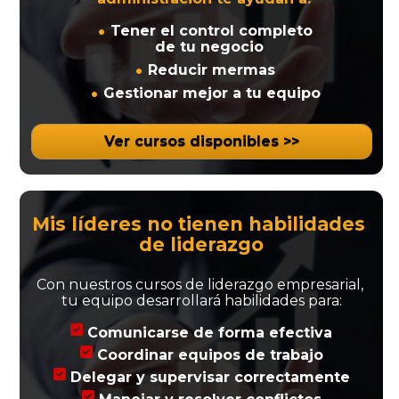
 Tener el control completo
 de tu negocio
 Reducir mermas
 Gestionar mejor a tu equipo
Ver cursos disponibles >>
Mis líderes no tienen habilidades 
de liderazgo
Con nuestros cursos de liderazgo empresarial, 
tu equipo desarrollará habilidades para:
 Comunicarse de forma efectiva
 Coordinar equipos de trabajo
 Delegar y supervisar correctamente