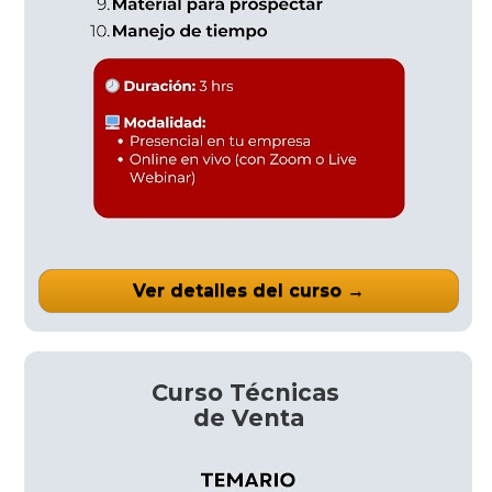
Ver detalles del curso →
Curso Técnicas 
de Venta