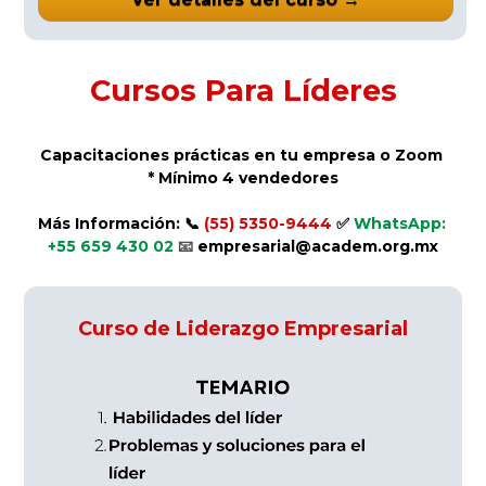
Cursos Para Líderes
Capacitaciones prácticas en tu empresa o Zoom 
* Mínimo 4 vendedores
Más Información: 📞 
(55) 5350-9444 
✅ 
WhatsApp: 
+55 659 430 02 
📧
 empresarial@academ.org.mx
Curso de Liderazgo Empresarial