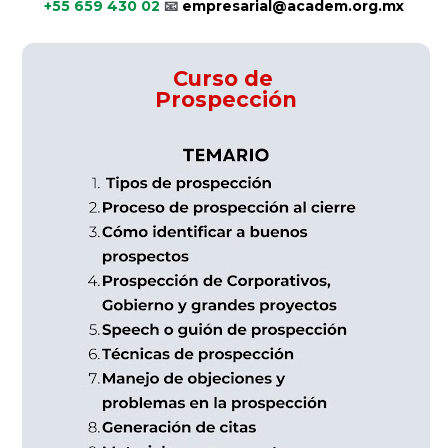
+55 659 430 02 
📧
 empresarial@academ.org.mx
Curso de 
Prospección