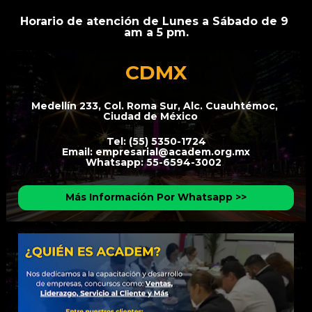
Horario de atención de Lunes a Sábado de 9 
am a 5 pm.
CDMX
Medellín 233, Col. Roma Sur, Alc. Cuauhtémoc, 
Ciudad de México    
Tel: (55) 5350-1724

Email: empresarial@academ.org.mx

Whatsapp: 55-6594-3002  
Más Información Por Whatsapp >>