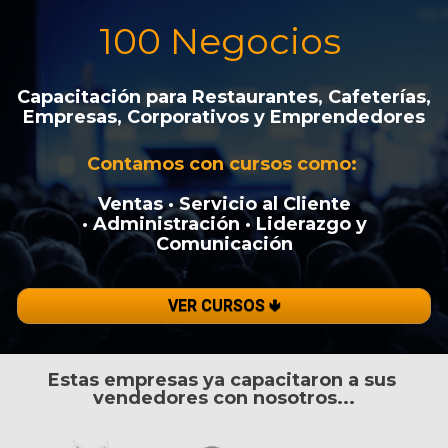
100 Negocios 
Capacitación para Restaurantes, 
Cafeterías, 
Empresas, Corporativos y Emprendedores
Contamos con cursos como: 
Ventas · Servicio al Cliente
 · Administración · Liderazgo y 
Comunicación
VER CURSOS 🢃
Estas empresas ya capacitaron a sus 
vendedores con nosotros...