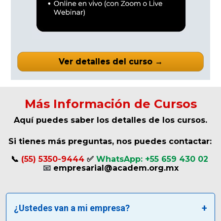
Ver detalles del curso →
Más Información de Cursos
Aquí puedes saber los detalles de los cursos.
Si tienes más preguntas, nos puedes contactar: 
📞 
(55) 5350-9444 
✅ 
WhatsApp: +55 659 430 02 
📧
 empresarial@academ.org.mx
¿Ustedes van a mi empresa?